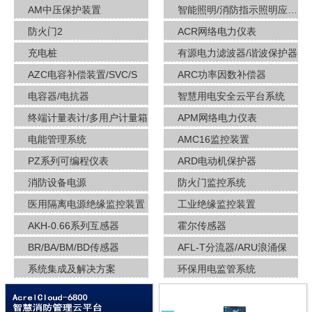
AM中压保护装置
智能照明/消防指示照明应急疏散
防火门2
ACR网络电力仪表
充电桩
有源电力滤波器/谐波保护器
AZC电容补偿装置/SVC/S
ARC功率因数补偿器
电容器/电抗器
智慧用电安全云平台系统
终端计量表计/多用户计量箱
APM网络电力仪表
电能管理系统
AMC16监控装置
PZ系列可编程仪表
ARD电动机保护器
消防设备电源
防火门监控系统
医用隔离电源绝缘监控装置
工业绝缘监控装置
AKH-0.66系列互感器
霍尔传感器
BR/BA/BM/BD传感器
AFL-T分流器/ARU浪涌保
系统集成及解决方案
环保用电监管系统