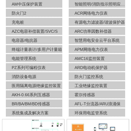
AM中压保护装置
智能照明/消防指示照明应急疏散
防火门2
ACR网络电力仪表
充电桩
有源电力滤波器/谐波保护器
AZC电容补偿装置/SVC/S
ARC功率因数补偿器
电容器/电抗器
智慧用电安全云平台系统
终端计量表计/多用户计量箱
APM网络电力仪表
电能管理系统
AMC16监控装置
PZ系列可编程仪表
ARD电动机保护器
消防设备电源
防火门监控系统
医用隔离电源绝缘监控装置
工业绝缘监控装置
AKH-0.66系列互感器
霍尔传感器
BR/BA/BM/BD传感器
AFL-T分流器/ARU浪涌保
系统集成及解决方案
环保用电监管系统