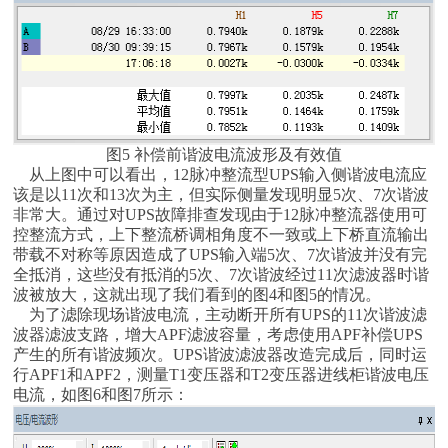
图5 补偿前谐波电流波形及有效值
从上图中可以看出，12脉冲整流型UPS输入侧谐波电流应
该是以11次和13次为主，但实际侧量发现明显5次、7次谐波
非常大。通过对UPS故障排查发现由于12脉冲整流器使用可
控整流方式，上下整流桥调相角度不一致或上下桥直流输出
带载不对称等原因造成了UPS输入端5次、7次谐波并没有完
全抵消，这些没有抵消的5次、7次谐波经过11次滤波器时谐
波被放大，这就出现了我们看到的图4和图5的情况。
为了滤除现场谐波电流，主动断开所有UPS的11次谐波滤
波器滤波支路，增大APF滤波容量，考虑使用APF补偿UPS
产生的所有谐波频次。UPS谐波滤波器改造完成后，同时运
行APF1和APF2，测量T1变压器和T2变压器进线柜谐波电压
电流，如图6和图7所示：