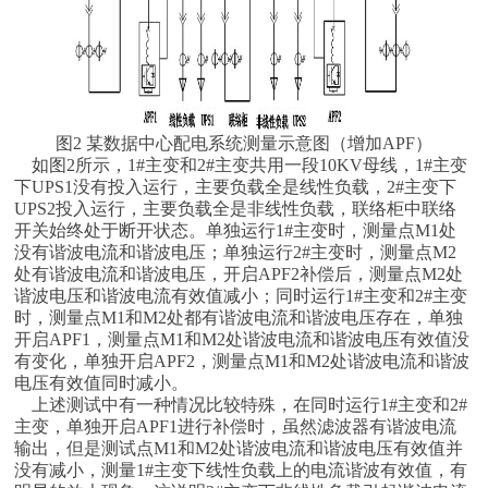
图2 某数据中心配电系统测量示意图（增加APF）
如图2所示，1#主变和2#主变共用一段10KV母线，1#主变
下UPS1没有投入运行，主要负载全是线性负载，2#主变下
UPS2投入运行，主要负载全是非线性负载，联络柜中联络
开关始终处于断开状态。单独运行1#主变时，测量点M1处
没有谐波电流和谐波电压；单独运行2#主变时，测量点M2
处有谐波电流和谐波电压，开启APF2补偿后，测量点M2处
谐波电压和谐波电流有效值减小；同时运行1#主变和2#主变
时，测量点M1和M2处都有谐波电流和谐波电压存在，单独
开启APF1，测量点M1和M2处谐波电流和谐波电压有效值没
有变化，单独开启APF2，测量点M1和M2处谐波电流和谐波
电压有效值同时减小。
上述测试中有一种情况比较特殊，在同时运行1#主变和2#
主变，单独开启APF1进行补偿时，虽然滤波器有谐波电流
输出，但是测试点M1和M2处谐波电流和谐波电压有效值并
没有减小，测量1#主变下线性负载上的电流谐波有效值，有