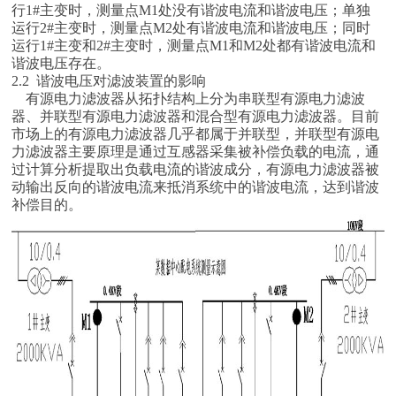
行1#主变时，测量点M1处没有谐波电流和谐波电压；单独
运行2#主变时，测量点M2处有谐波电流和谐波电压；同时
运行1#主变和2#主变时，测量点M1和M2处都有谐波电流和
谐波电压存在。
2.2 谐波电压对滤波装置的影响
有源电力滤波器从拓扑结构上分为串联型有源电力滤波
器、并联型有源电力滤波器和混合型有源电力滤波器。目前
市场上的有源电力滤波器几乎都属于并联型，并联型有源电
力滤波器主要原理是通过互感器采集被补偿负载的电流，通
过计算分析提取出负载电流的谐波成分，有源电力滤波器被
动输出反向的谐波电流来抵消系统中的谐波电流，达到谐波
补偿目的。