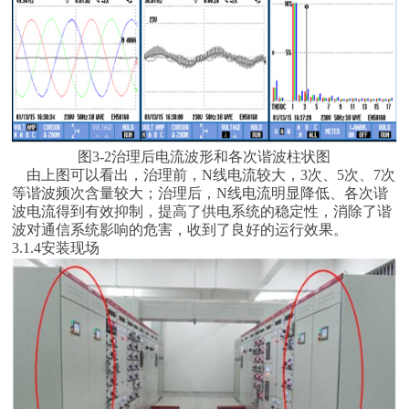
图3-2治理后电流波形和各次谐波柱状图
由上图可以看出，治理前，N线电流较大，3次、5次、7次
等谐波频次含量较大；治理后，N线电流明显降低、各次谐
波电流得到有效抑制，提高了供电系统的稳定性，消除了谐
波对通信系统影响的危害，收到了良好的运行效果。
3.1.4安装现场