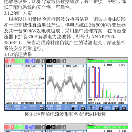
他敏感设备，比如导致通信数据错误，甚至瘫痪、中断，降
低了配电系统的安全性、可靠性。
3.1.2治理方案
根据以往测量经验进行谐波分析与估算，谐波主要由UPS
和一些非线性直流电源产生，供电系统由2台800kVA变压器
及其一台800kW发电机组成，采用集中治理方案，在每台变
压器下加装300A有源电力滤波器，型号为 ANAPF300-
380/BGL，来自动跟踪补偿负载产生的谐波电流，保证整个
系统安全可靠运行。
3.1.3治理效果
图3-1治理前电流波形和各次谐波柱状图