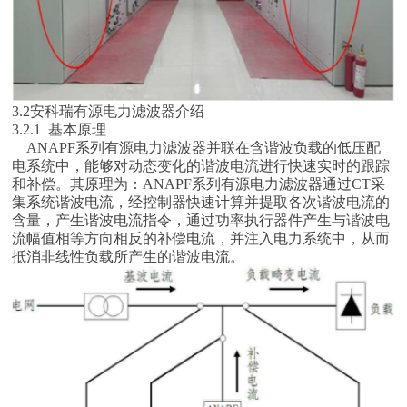
3.2安科瑞有源电力滤波器介绍
3.2.1 基本原理
ANAPF系列有源电力滤波器并联在含谐波负载的低压配
电系统中，能够对动态变化的谐波电流进行快速实时的跟踪
和补偿。其原理为：ANAPF系列有源电力滤波器通过CT采
集系统谐波电流，经控制器快速计算并提取各次谐波电流的
含量，产生谐波电流指令，通过功率执行器件产生与谐波电
流幅值相等方向相反的补偿电流，并注入电力系统中，从而
抵消非线性负载所产生的谐波电流。