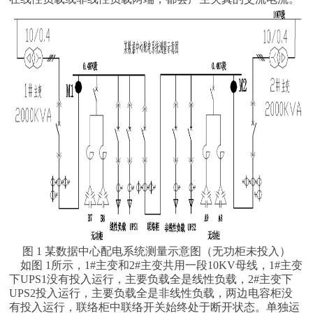
图 1 某数据中心配电系统测量示意图（无功柜未投入）
如图 1所示，1#主变和2#主变共用一段10KV母线，1#主变
下UPS1没有投入运行，主要负载全是线性负载，2#主变下
UPS2投入运行，主要负载全是非线性负载，两边电容柜没
有投入运行，联络柜中联络开关始终处于断开状态。单独运