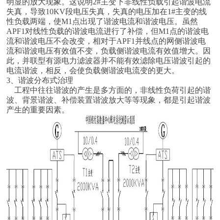
明显的放大现象。这说明2#主变下非线性负载引起谐波电流
失真，导致10KV段电压失真，失真的电压加在1#主变的线
性负载两端，使M1点出现了谐波电流和谐波电压。虽然
APF1对线性负载的谐波电流进行了补偿，但M1点的谐波电
流和谐波电压不会改变，相对于APF1并线点的网侧谐波电
流和谐波电压有效值不变，负载侧谐波电流有效值增大。因
此，并联型有源电力滤波器并不能有效滤除电压谐波引起的
电流谐波，相反，会使负载侧谐波电流变的更大。
3、谐波分布式治理
工程中往往谐波的产生是多方面的，非线性负荷引起的谐
波、背景谐波、补偿装置谐波放大等等现象，都是引起谐波
产生的重要因素。