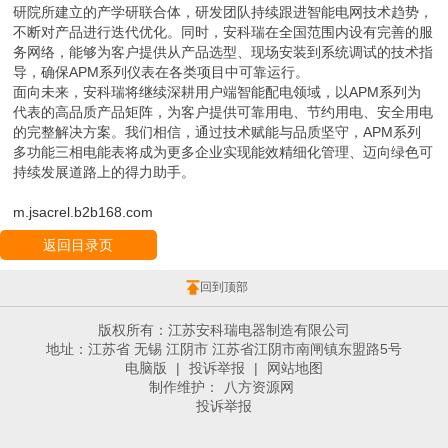
研院所建立的产学研联合体，研发团队持续跟进智能电网技术趋势，
不断对产品进行迭代优化。同时，安科瑞在全国范围内设有完善的服
务网络，能够为客户提供从产品选型、现场安装到系统调试的技术指
导，确保APM系列仪表在各类项目中可靠运行。
面向未来，安科瑞将继续深耕用户端智能配电领域，以APM系列为
代表的高品质产品矩阵，为客户提供可靠用电、节约用电、安全用电
的完整解决方案。我们相信，通过技术赋能与品质坚守，APM系列
多功能三相电能表将成为更多企业实现能效精细化管理、迈向绿色可
持续发展道路上的得力助手。
m.jsacrel.b2b168.com
返回目录页
回到顶部
版权所有：江苏安科瑞电器制造有限公司
地址：江苏省 无锡 江阴市 江苏省江阴市南闸镇东盟路5号
电脑版
|
投诉举报
|
网站地图
制作维护：
八方资源网
投诉举报