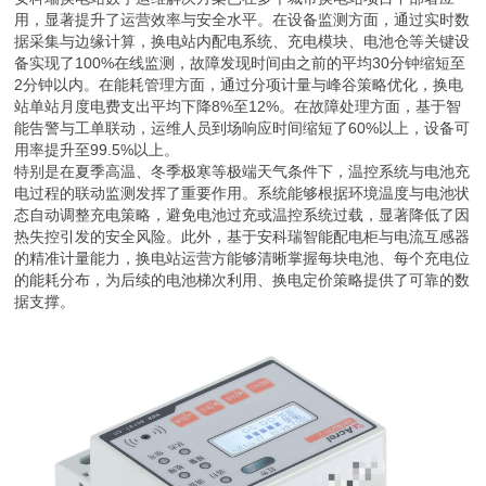
用，显著提升了运营效率与安全水平。在设备监测方面，通过实时数
据采集与边缘计算，换电站内配电系统、充电模块、电池仓等关键设
备实现了100%在线监测，故障发现时间由之前的平均30分钟缩短至
2分钟以内。在能耗管理方面，通过分项计量与峰谷策略优化，换电
站单站月度电费支出平均下降8%至12%。在故障处理方面，基于智
能告警与工单联动，运维人员到场响应时间缩短了60%以上，设备可
用率提升至99.5%以上。
特别是在夏季高温、冬季极寒等极端天气条件下，温控系统与电池充
电过程的联动监测发挥了重要作用。系统能够根据环境温度与电池状
态自动调整充电策略，避免电池过充或温控系统过载，显著降低了因
热失控引发的安全风险。此外，基于安科瑞智能配电柜与电流互感器
的精准计量能力，换电站运营方能够清晰掌握每块电池、每个充电位
的能耗分布，为后续的电池梯次利用、换电定价策略提供了可靠的数
据支撑。