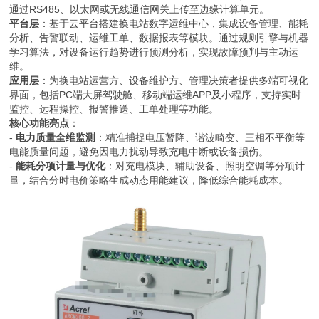
通过RS485、以太网或无线通信网关上传至边缘计算单元。
平台层
：基于云平台搭建换电站数字运维中心，集成设备管理、能耗
分析、告警联动、运维工单、数据报表等模块。通过规则引擎与机器
学习算法，对设备运行趋势进行预测分析，实现故障预判与主动运
维。
应用层
：为换电站运营方、设备维护方、管理决策者提供多端可视化
界面，包括PC端大屏驾驶舱、移动端运维APP及小程序，支持实时
监控、远程操控、报警推送、工单处理等功能。
核心功能亮点
：
-
电力质量全维监测
：精准捕捉电压暂降、谐波畸变、三相不平衡等
电能质量问题，避免因电力扰动导致充电中断或设备损伤。
-
能耗分项计量与优化
：对充电模块、辅助设备、照明空调等分项计
量，结合分时电价策略生成动态用能建议，降低综合能耗成本。