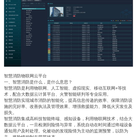
智慧消防物联网云平台
一、智慧消防是什么，是什么意思？
智慧消防是利用物联网、人工智能、虚拟现实、移动互联网+等技
术，配合大数据云计算平台、火警智能研判等专业应用。
智慧消防实现城市消防的智能化，提高信息传递的效率、保障消防设
施的完好率、改善执法及管理效果、增强救援能力、降低火灾发生及
损失。
智慧消防集成高科技智能终端、感知设备，利用物联网技术，结合大
数据云平台，一旦检测到险情与异常，系统自动在时间通过终端设备
通知用户及时处理。化被动的发现险情为主动的监测预警，以防为
主，将险情控制在萌芽状态。