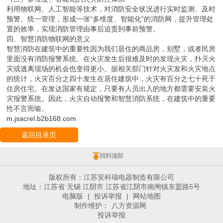
利用物联网、人工智能等技术，对消防安全状况进行实时监测、及时
预警、统一管理，形成一张“多维度、智能化”的消防网，提升管理处
置的效率，实现消防管理由事后追责到事前预警。
四、智慧消防物联网的意义
智慧消防在建筑中的重要性因为我们居住的商品房，别墅，或者民房
里面没有消防报警系统。在火灾发生后很难及时的发现火灾，扑灭火
灾或逃离现场的机会也变得更小。据相关部门针对火灾发和火灾地点
的统计，火灾百分之四十发生在居住建筑中，火灾有百分之七十死于
住房住宅。在发达国家有规定，只要有人员出入的地方都需要安装火
灾报警系统。因此，火灾自动报警和智慧消防系统，在建筑中的重要
性不言而喻。
m.jsacrel.b2b168.com
返回目录页
回到顶部
版权所有：江苏安科瑞电器制造有限公司
地址：江苏省 无锡 江阴市 江苏省江阴市南闸镇东盟路5号
电脑版
|
投诉举报
|
网站地图
制作维护：
八方资源网
投诉举报