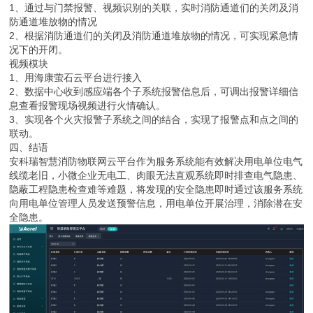
1、通过与门禁报警、视频识别的关联，实时消防通道们的关闭及消
防通道堆放物的情况
2、根据消防通道们的关闭及消防通道堆放物的情况，可实现紧急情
况下的开闭。
视频模块
1、用海康萤石云平台进行接入
2、数据中心收到感应端各个子系统报警信息后，可调出报警详细信
息查看报警现场视频进行火情确认。
3、实现各个火灾报警子系统之间的结合，实现了报警点和点之间的
联动。
四、结语
安科瑞智慧消防物联网云平台作为服务系统能有效解决用电单位电气
线缆老旧，小微企业无电工、肉眼无法直观系统即时排查电气隐患、
隐蔽工程隐患检查难等难题，将发现的安全隐患即时通过该服务系统
向用电单位管理人员发送预警信息，用电单位开展治理，消除潜在安
全隐患。