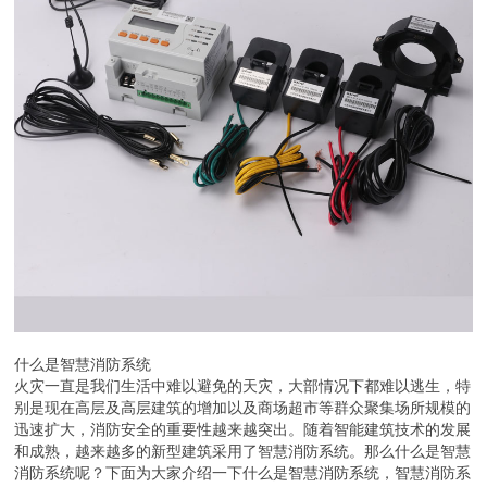
什么是智慧消防系统
火灾一直是我们生活中难以避免的天灾，大部情况下都难以逃生，特
别是现在高层及高层建筑的增加以及商场超市等群众聚集场所规模的
迅速扩大，消防安全的重要性越来越突出。随着智能建筑技术的发展
和成熟，越来越多的新型建筑采用了智慧消防系统。那么什么是智慧
消防系统呢？下面为大家介绍一下什么是智慧消防系统，智慧消防系