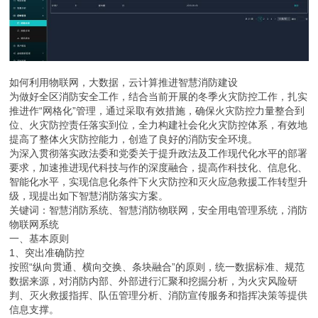
如何利用物联网，大数据，云计算推进智慧消防建设
为做好全区消防安全工作，结合当前开展的冬季火灾防控工作，扎实
推进作“网格化”管理，通过采取有效措施，确保火灾防控力量整合到
位、火灾防控责任落实到位，全力构建社会化火灾防控体系，有效地
提高了整体火灾防控能力，创造了良好的消防安全环境。
为深入贯彻落实政法委和党委关于提升政法及工作现代化水平的部署
要求，加速推进现代科技与作的深度融合，提高作科技化、信息化、
智能化水平，实现信息化条件下火灾防控和灭火应急救援工作转型升
级，现提出如下智慧消防落实方案。
关键词：智慧消防系统、智慧消防物联网，安全用电管理系统，消防
物联网系统
一、基本原则
1、突出准确防控
按照“纵向贯通、横向交换、条块融合”的原则，统一数据标准、规范
数据来源，对消防内部、外部进行汇聚和挖掘分析，为火灾风险研
判、灭火救援指挥、队伍管理分析、消防宣传服务和指挥决策等提供
信息支撑。