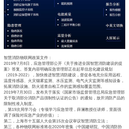
智慧消防物联网政策文件：
2019年7月8日，应急管理部公开《关于推进全国智慧消防建设的提
案》答复。答复内容明确应急管理部正在起草信息化建设规划
（2019-2022），加快推进智慧消防建设，督促各地充分应用远程、
温度传感器、火灾烟雾监测、水压监测、电气火灾监测等感知设备，
拓展消防设施、防火巡查自检工作的监测感知覆盖范围。
2019年7月30日，发布关于落实《国家市场监督管理总局应急管理部
关于取消部分消防产品强制性认证的公告》的通知，放开消防产品的
限制性准入制度。
，第19次局学习会（专项学习应急管理，薛澜教授任讲师，里面强
调了保险对应急产业的价值）；
第二，上海市十五届人大会第15次会议审议智慧消防立法；
第三，各种物联网标准将在2020年密集（中国建研院、中国消防协