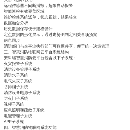
远程传感器不间断播报，超限自动报警
智能巡检有效覆盖区域
维护检修系统派单，状态跟踪，结果核查
数据融合分析
历史数据保存便于建模设计
定点数据图形化展示，通过走势图制定相关各项预案
信息同步
消防部门与企事业执行部门可数据共享，便于统一决策管理
三、智慧消防物联网云平台系统结构
安科瑞智慧消防云平台包含以下子系统：
火灾报警子系统
消防设备管理子系统
消防水子系统
电气火灾子系统
防排烟子系统
消防设备电源子系统
防火门子系统
视频子系统
应急照明和疏散子系统
电能管理子系统
APP子系统
四、智慧消防物联网系统功能