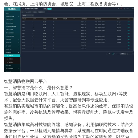
会、沈消所、上海消防协会、城建院、上海工程设备协会等）。
智慧消防物联网云平台
一、智慧消防是什么，是什么意思？
智慧消防是利用物联网、人工智能、虚拟现实、移动互联网+等技
术，配合大数据云计算平台、火警智能研判等专业应用。
智慧消防实现城市消防的智能化，提高信息传递的效率、保障消防设
施的完好率、改善执法及管理效果、增强救援能力、降低火灾发生及
损失。
智慧消防集成高科技智能终端、感知设备，利用物联网技术，结合大
数据云平台，一旦检测到险情与异常，系统自动在时间通过终端设备
通知用户及时处理。化被动的发现险情为主动的监测预警，以防为