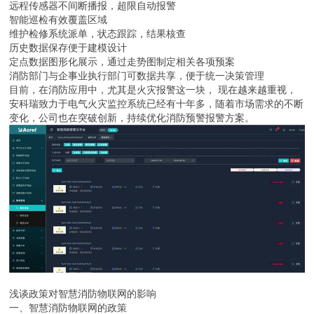
远程传感器不间断播报，超限自动报警
智能巡检有效覆盖区域
维护检修系统派单，状态跟踪，结果核查
历史数据保存便于建模设计
定点数据图形化展示，通过走势图制定相关各项预案
消防部门与企事业执行部门可数据共享，便于统一决策管理
目前，在消防应用中，尤其是火灾报警这一块， 现在越来越重视，
安科瑞致力于电气火灾监控系统已经有十年多，随着市场需求的不断
变化，公司也在突破创新，持续优化消防预警报警方案。
浅谈政策对智慧消防物联网的影响
一、智慧消防物联网的政策