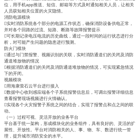
位，用手机app推送、短信、邮箱等方式及时通知相关人员，让相关
人员获知相关位置的火灾隐情。
消防电源模块
实时消防系统各个部分的电源工作状态，确保消防设备供电正常，
并对各个回路的过流、短路、断路等故障报警提示
可长期记录电压电流的历史曲线，通过一段时间的运行状态进行分
析，对可能产生问题的隐患进行预测。
防火门模块
通过与门禁报警、视频识别的关联，实时消防通道们的关闭及消防
通道堆放物的情况
根据消防通道们的关闭及消防通道堆放物的情况，可实现紧急情况
下的开闭。
视频模块
用海康萤石云平台进行接入
数据中心收到感应端各个子系统报警信息后，可调出报警详细信息
查看报警现场视频进行火情确认。
实现各个火灾报警子系统之间的结合，实现了报警点和点之间的联
动。
（一）过程可视、灵活开放的业务平台
平台基于统一架构，形成模块化的业务组件，具有良好的、灵活的扩
展性、开放性。平台对消防相关的人、事、物、车、数进行统一管
理，提升城市消防安全的水平。