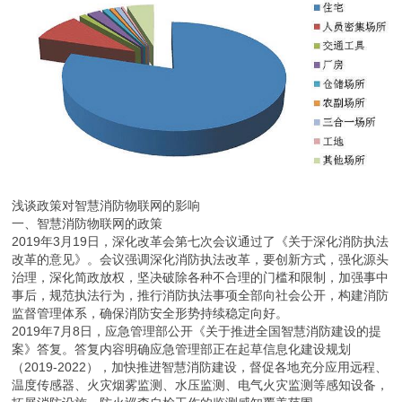
浅谈政策对智慧消防物联网的影响
一、智慧消防物联网的政策
2019年3月19日，深化改革会第七次会议通过了《关于深化消防执法
改革的意见》。会议强调深化消防执法改革，要创新方式，强化源头
治理，深化简政放权，坚决破除各种不合理的门槛和限制，加强事中
事后，规范执法行为，推行消防执法事项全部向社会公开，构建消防
监督管理体系，确保消防安全形势持续稳定向好。
2019年7月8日，应急管理部公开《关于推进全国智慧消防建设的提
案》答复。答复内容明确应急管理部正在起草信息化建设规划
（2019-2022），加快推进智慧消防建设，督促各地充分应用远程、
温度传感器、火灾烟雾监测、水压监测、电气火灾监测等感知设备，