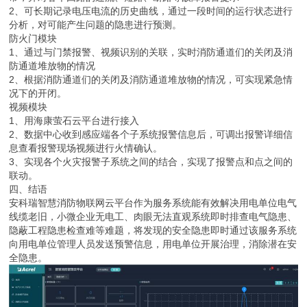
2、可长期记录电压电流的历史曲线，通过一段时间的运行状态进行
分析，对可能产生问题的隐患进行预测。
防火门模块
1、通过与门禁报警、视频识别的关联，实时消防通道们的关闭及消
防通道堆放物的情况
2、根据消防通道们的关闭及消防通道堆放物的情况，可实现紧急情
况下的开闭。
视频模块
1、用海康萤石云平台进行接入
2、数据中心收到感应端各个子系统报警信息后，可调出报警详细信
息查看报警现场视频进行火情确认。
3、实现各个火灾报警子系统之间的结合，实现了报警点和点之间的
联动。
四、结语
安科瑞智慧消防物联网云平台作为服务系统能有效解决用电单位电气
线缆老旧，小微企业无电工、肉眼无法直观系统即时排查电气隐患、
隐蔽工程隐患检查难等难题，将发现的安全隐患即时通过该服务系统
向用电单位管理人员发送预警信息，用电单位开展治理，消除潜在安
全隐患。