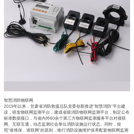
智慧消防物联网
2019年以来，甘肃省消防救援总队党委创新推进“智慧消防”平台建
设，研发物联网监测平台，建成省级消防物联网监测平台，制定公布
标准数据接口，与省内外60余个第三方物联网监测服务平台对接联
网、互联互通，动态监测社会单位消防设施运行状态。同时，按
照“谁维保、谁联网”的原则，推行消防设施维护保养配套物联网监测