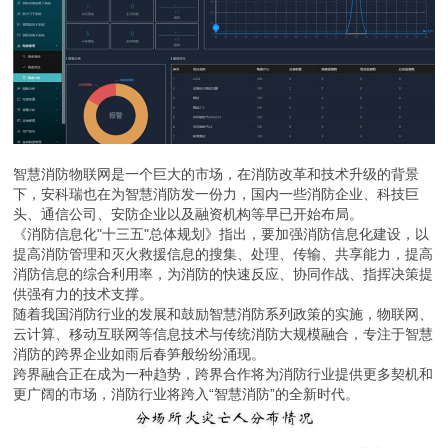
智慧消防物联网是一个巨大的市场，在消防改革和技术升级的背景
下，安科瑞也在为智慧消防发一份力，国内一些消防企业、科技巨
头、通信公司、安防企业以及融资机构等早已开始布局。
《消防信息化"十三五"总体规划》指出，要加强消防信息化建设，以
提高消防管理和灭火救援信息的搜集、处理、传输、共享能力，提高
消防信息的综合利用率，为消防的快速反应、协同作战、指挥决策提
供强有力的技术支撑。
随着我国消防行业的发展和鼓励智慧消防系列政策的实施，物联网、
云计算、移动互联网等信息技术与传统消防大规模融合，专注于智慧
消防的跨界企业如雨后春笋般纷纷涌现。
跨界融合正在成为一种趋势，跨界合作将为消防行业提供更多契机和
更广阔的市场，消防行业将跨入“智慧消防”的全新时代。