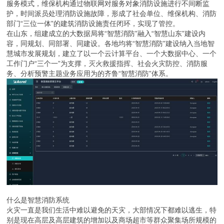
服务模式，维保机构通过物联网对服务对象消防设施进行不间断监
护，时间派员处理消防设施故障，形成了社会单位、维保机构、消防
部门“三位一体”的建筑消防设施责任闭环，实现了管控。
在山东，组建成立的大数据局将“智慧消防”融入“智慧山东”建设内
容，同规划、同部署、同建设。各地均将“智慧消防”建设纳入当地智
慧城市发展规划，建立了以一个云计算平台、一个大数据中心、一个
工作门户“三个一”为支撑，灭火救援指挥、社会火灾防控、消防服
务、分析预警主题业务应用为的齐鲁“智慧消防”体系。
什么是智慧消防系统
火灾一直是我们生活中难以避免的天灾，大部情况下都难以逃生，特
别是现在高层及高层建筑的增加以及商场超市等群众聚集场所规模的