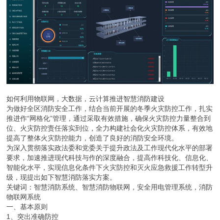
如何利用物联网，大数据，云计算推进智慧消防建设
为做好全区消防安全工作，结合当前开展的冬季火灾防控工作，扎实
推进作“网格化”管理，通过采取有效措施，确保火灾防控力量整合到
位、火灾防控责任落实到位，全力构建社会化火灾防控体系，有效地
提高了整体火灾防控能力，创造了良好的消防安全环境。
为深入贯彻落实政法委和党委关于提升政法及工作现代化水平的部署
要求，加速推进现代科技与作的深度融合，提高作科技化、信息化、
智能化水平，实现信息化条件下火灾防控和灭火应急救援工作转型升
级，现提出如下智慧消防落实方案。
关键词：智慧消防系统、智慧消防物联网，安全用电管理系统，消防
物联网系统
一、基本原则
1、突出准确防控