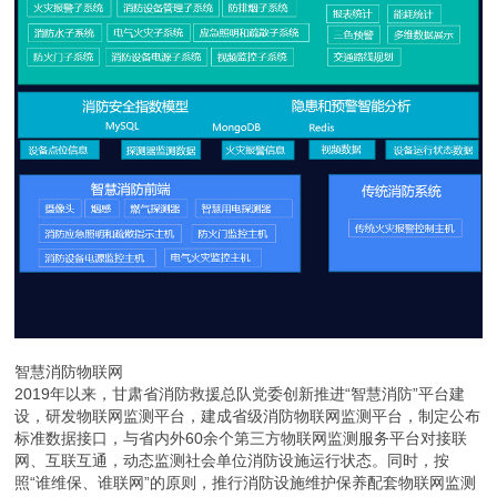
智慧消防物联网
2019年以来，甘肃省消防救援总队党委创新推进“智慧消防”平台建
设，研发物联网监测平台，建成省级消防物联网监测平台，制定公布
标准数据接口，与省内外60余个第三方物联网监测服务平台对接联
网、互联互通，动态监测社会单位消防设施运行状态。同时，按
照“谁维保、谁联网”的原则，推行消防设施维护保养配套物联网监测