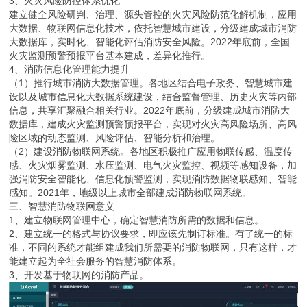
3、火灾风险防控体系优化
建立健全风险研判、治理、源头管控的火灾风险防范化解机制，应用
大数据、物联网信息化技术，依托智慧城市建设，分级建成城市消防
大数据库，实时化、智能化评估消防安全风险。2022年底前，全国
火灾监测预警预报平台基本建成，差异化推行。
4、消防信息化管理能力提升
（1）推行城市消防大数据管理。各地区结合电子政务、智慧城市建
设以及城市信息化大数据系统建设，结合监督管理、历史火灾等内部
信息，共享汇聚融合相关行业。2022年底前，分级建成城市消防大
数据库，建成火灾监测预警预报平台，实现对火灾高风险场所、高风
险区域的动态监测、风险评估、智能分析和治理。
（2）建设消防物联网系统。各地区积极推广应用物联传感、温度传
感、火灾烟雾监测、水压监测、电气火灾监控、视频等感知设备，加
强消防安全智能化、信息化预警监测，实现消防数据物联感知、智能
感知。2021年，地级以上城市全部建成消防物联网系统。
三、智慧消防物联网意义
1、建立物联网管理中心，确定智慧消防所需的数据和信息。
2、建立统一的格式与协议要求，即应该先制订标准。有了统一的标
准，不同的系统才能组建成我们所需要的消防物联网，只有这样，才
能建立起为全社会服务的智慧消防体系。
3、开发基于物联网的消防产品。