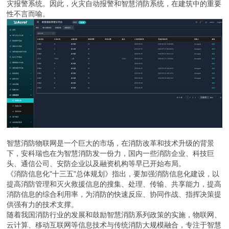
灾报警系统。因此，火灾自动报警和智慧消防系统，在建筑中的重要
性不言而喻。
智慧消防物联网是一个巨大的市场，在消防改革和技术升级的背景
下，安科瑞也在为智慧消防发一份力，国内一些消防企业、科技巨
头、通信公司、安防企业以及融资机构等早已开始布局。
《消防信息化"十三五"总体规划》指出，要加强消防信息化建设，以
提高消防管理和灭火救援信息的搜集、处理、传输、共享能力，提高
消防信息的综合利用率，为消防的快速反应、协同作战、指挥决策提
供强有力的技术支撑。
随着我国消防行业的发展和鼓励智慧消防系列政策的实施，物联网、
云计算、移动互联网等信息技术与传统消防大规模融合，专注于智慧