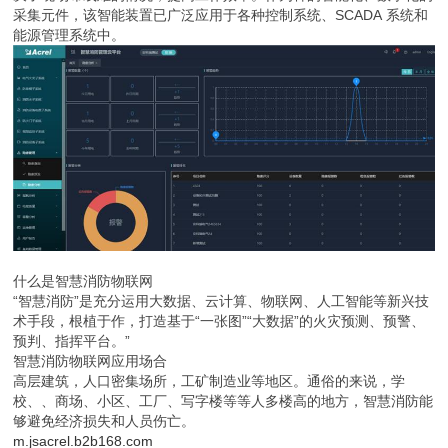
采集元件，该智能装置已广泛应用于各种控制系统、SCADA 系统和
能源管理系统中。
什么是智慧消防物联网
“智慧消防”是充分运用大数据、云计算、物联网、人工智能等新兴技
术手段，根植于作，打造基于“一张图”“大数据”的火灾预测、预警、
预判、指挥平台。”
智慧消防物联网应用场合
高层建筑，人口密集场所，工矿制造业等地区。通俗的来说，学
校、、商场、小区、工厂、写字楼等等人多楼高的地方，智慧消防能
够避免经济损失和人员伤亡。
m.jsacrel.b2b168.com