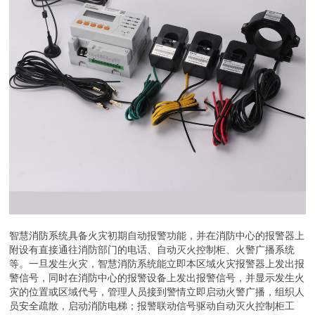
智慧消防系统具备火灾初期自动报警功能，并在消防中心的报警器上
附设有直接通往消防部门的电话、自动灭火控制柜、火警广播系统
等。一旦发生火灾，智慧消防系统能立即本区域火灾报警器上发出报
警信号，同时在消防中心的报警设备上发出报警信号，并显示发生火
灾的位置或区域代号，管理人员接到警情立即启动火警广播，组织人
员安全疏散，启动消防电梯；报警联动信号驱动自动灭火控制柜工