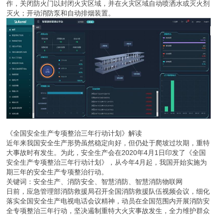
作，关闭防火门以封闭火灾区域，并在火灾区域自动喷洒水或灭火剂
灭火；开动消防泵和自动排烟装置。
《全国安全生产专项整治三年行动计划》解读
近年来我国安全生产形势虽然稳定向好，但仍处于爬坡过坎期，重特
大事故时有发生。为此，安全生产会在2020年4月1日印发了《全国
安全生产专项整治三年行动计划》，从今年4月起，我国开始实施为
期三年的安全生产专项整治行动。
关键词：安全生产、消防安全、智慧消防、智慧消防物联网
日前，应急管理部消防救援局召开全国消防救援队伍视频会议，细化
落实全国安全生产电视电话会议精神，动员在全国范围内开展消防安
全专项整治三年行动，坚决遏制重特大火灾事故发生，全力维护群众