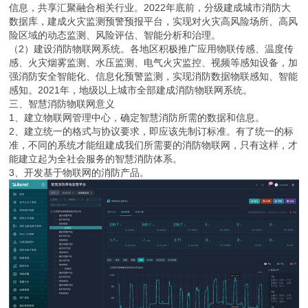
信息，共享汇聚融合相关行业。2022年底前，分级建成城市消防大
数据库，建成火灾监测预警预报平台，实现对火灾高风险场所、高风
险区域的动态监测、风险评估、智能分析和治理。
（2）建设消防物联网系统。各地区积极推广应用物联传感、温度传
感、火灾烟雾监测、水压监测、电气火灾监控、视频等感知设备，加
强消防安全智能化、信息化预警监测，实现消防数据物联感知、智能
感知。2021年，地级以上城市全部建成消防物联网系统。
三、智慧消防物联网意义
1、建立物联网管理中心，确定智慧消防所需的数据和信息。
2、建立统一的格式与协议要求，即应该先制订标准。有了统一的标
准，不同的系统才能组建成我们所需要的消防物联网，只有这样，才
能建立起为全社会服务的智慧消防体系。
3、开发基于物联网的消防产品。