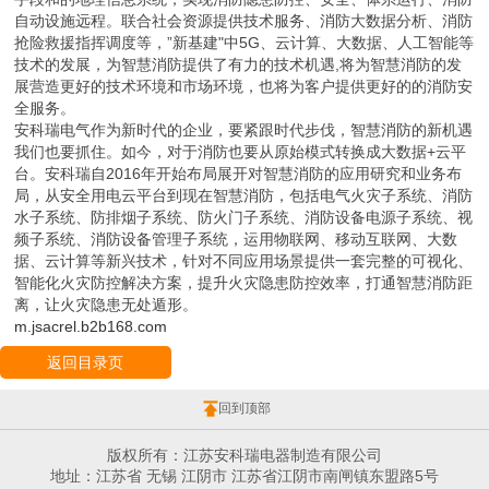
自动设施远程。联合社会资源提供技术服务、消防大数据分析、消防
抢险救援指挥调度等，”新基建"中5G、云计算、大数据、人工智能等
技术的发展，为智慧消防提供了有力的技术机遇,将为智慧消防的发
展营造更好的技术环境和市场环境，也将为客户提供更好的的消防安
全服务。
安科瑞电气作为新时代的企业，要紧跟时代步伐，智慧消防的新机遇
我们也要抓住。如今，对于消防也要从原始模式转换成大数据+云平
台。安科瑞自2016年开始布局展开对智慧消防的应用研究和业务布
局，从安全用电云平台到现在智慧消防，包括电气火灾子系统、消防
水子系统、防排烟子系统、防火门子系统、消防设备电源子系统、视
频子系统、消防设备管理子系统，运用物联网、移动互联网、大数
据、云计算等新兴技术，针对不同应用场景提供一套完整的可视化、
智能化火灾防控解决方案，提升火灾隐患防控效率，打通智慧消防距
离，让火灾隐患无处遁形。
m.jsacrel.b2b168.com
返回目录页
回到顶部
版权所有：江苏安科瑞电器制造有限公司
地址：江苏省 无锡 江阴市 江苏省江阴市南闸镇东盟路5号