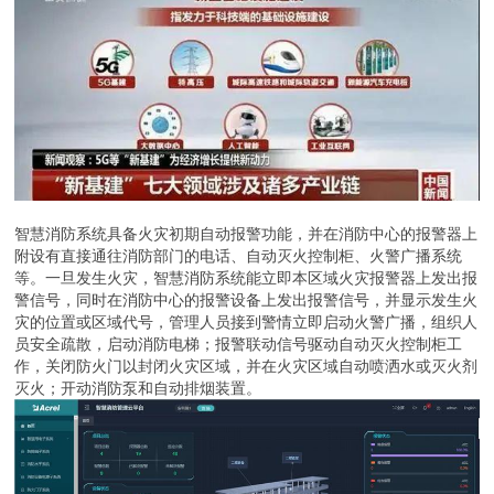
智慧消防系统具备火灾初期自动报警功能，并在消防中心的报警器上
附设有直接通往消防部门的电话、自动灭火控制柜、火警广播系统
等。一旦发生火灾，智慧消防系统能立即本区域火灾报警器上发出报
警信号，同时在消防中心的报警设备上发出报警信号，并显示发生火
灾的位置或区域代号，管理人员接到警情立即启动火警广播，组织人
员安全疏散，启动消防电梯；报警联动信号驱动自动灭火控制柜工
作，关闭防火门以封闭火灾区域，并在火灾区域自动喷洒水或灭火剂
灭火；开动消防泵和自动排烟装置。