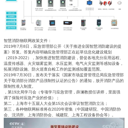
智慧消防物联网政策文件：
2019年7月8日，应急管理部公开《关于推进全国智慧消防建设的提
案》答复。答复内容明确应急管理部正在起草信息化建设规划
（2019-2022），加快推进智慧消防建设，督促各地充分应用远程、
温度传感器、火灾烟雾监测、水压监测、电气火灾监测等感知设备，
拓展消防设施、防火巡查自检工作的监测感知覆盖范围。
2019年7月30日，发布关于落实《国家市场监督管理总局应急管理部
关于取消部分消防产品强制性认证的公告》的通知，放开消防产品的
限制性准入制度。
，第19次局学习会（专项学习应急管理，薛澜教授任讲师，里面强
调了保险对应急产业的价值）；
第二，上海市十五届人大会第15次会议审议智慧消防立法；
第三，各种物联网标准将在2020年密集（中国建研院、中国消防协
会、沈消所、上海消防协会、城建院、上海工程设备协会等）。