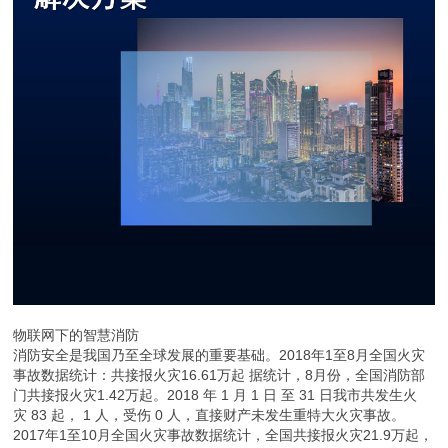
物联网下的智慧消防
消防安全是我国乃至全球发展的重要基础。2018年1至8月全国火灾
事故数据统计：共接报火灾16.61万起 据统计，8月份，全国消防部
门共接报火灾1.42万起。2018 年 1 月 1 日 至 31 日我市共发生火
灾 83 起， 1 人，受伤 0 人，直接财产未发生重特大火灾事故。
2017年1至10月全国火灾事故数据统计，全国共接报火灾21.9万起，