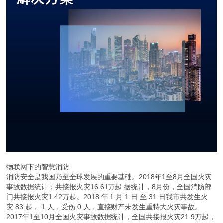
物联网下的智慧消防
消防安全是我国乃至全球发展的重要基础。2018年1至8月全国火灾
事故数据统计：共接报火灾16.61万起 据统计，8月份，全国消防部
门共接报火灾1.42万起。2018 年 1 月 1 日 至 31 日我市共发生火
灾 83 起， 1 人，受伤 0 人，直接财产未发生重特大火灾事故。
2017年1至10月全国火灾事故数据统计，全国共接报火灾21.9万起，