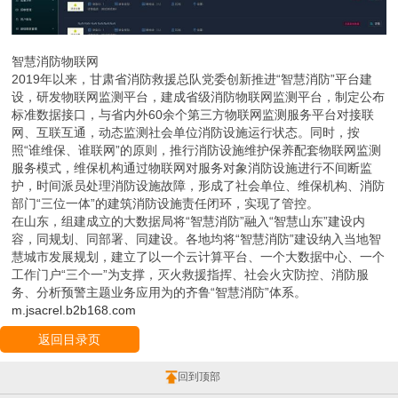
智慧消防物联网
2019年以来，甘肃省消防救援总队党委创新推进“智慧消防”平台建
设，研发物联网监测平台，建成省级消防物联网监测平台，制定公布
标准数据接口，与省内外60余个第三方物联网监测服务平台对接联
网、互联互通，动态监测社会单位消防设施运行状态。同时，按
照“谁维保、谁联网”的原则，推行消防设施维护保养配套物联网监测
服务模式，维保机构通过物联网对服务对象消防设施进行不间断监
护，时间派员处理消防设施故障，形成了社会单位、维保机构、消防
部门“三位一体”的建筑消防设施责任闭环，实现了管控。
在山东，组建成立的大数据局将“智慧消防”融入“智慧山东”建设内
容，同规划、同部署、同建设。各地均将“智慧消防”建设纳入当地智
慧城市发展规划，建立了以一个云计算平台、一个大数据中心、一个
工作门户“三个一”为支撑，灭火救援指挥、社会火灾防控、消防服
务、分析预警主题业务应用为的齐鲁“智慧消防”体系。
m.jsacrel.b2b168.com
返回目录页
回到顶部