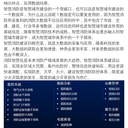
纳出特点，应用数据结果。
智慧消防是智慧城市建设的一个突破口，也可以说是智慧城市建设的
一个数据库，为什么这么说呢？数据是可以重复使用的，因为智慧消
防所采集到的消防大数据不仅仅应用到作中，其中包含了市政、交
通、建筑、行业等多项数据，这些信息同样也是智慧城市建设所需的
基础信息，随着智慧消防技术的成熟，智慧消防体系会逐步融入到智
慧城市建设中，成为智慧城市体系中的一个子模块。
智慧消防建设归根究底，就是大数据的采集与应用，随着科技的发
展，大数据的获取会更加便捷、种类会更加丰富，对各类数据的应用
也会不断深入。
消防智慧化是未来消防产领域发展的大趋势。智慧消防体系建设以
后，实现全区域大范围，集约化防控，警情信息快速响应，周边资源
快速调配，实现防患、灭早、大小。建设智慧消防防控体系，限度减
少火灾隐患的发生，限度的减少灾害损失与伤亡。