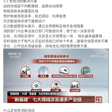
3.2 智慧消防解决方案
远程传感器不间断播报，超限自动报警
智能巡检有效覆盖区域
维护检修系统派单，状态跟踪，结果核查
历史数据保存便于建模设计
定点数据图形化展示，通过走势图制定相关各项预案
消防部门与企事业执行部门可数据共享，便于统一决策管理
目前，在消防应用中，尤其是火灾报警这一块， 现在越来越重视，
安科瑞致力于电气火灾监控系统已经有十年多，随着市场需求的不断
变化，公司也在突破创新，持续优化消防预警报警方案。
什么是智慧消防系统