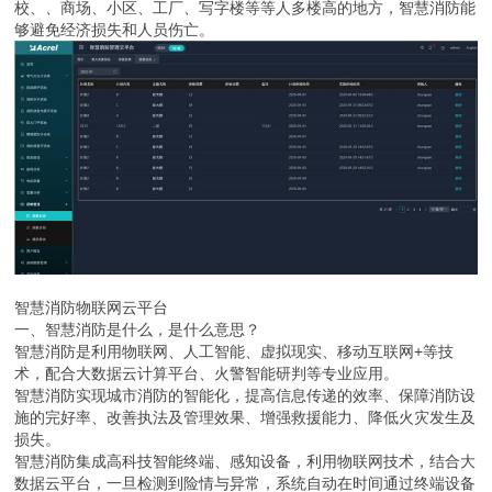
校、、商场、小区、工厂、写字楼等等人多楼高的地方，智慧消防能
够避免经济损失和人员伤亡。
智慧消防物联网云平台
一、智慧消防是什么，是什么意思？
智慧消防是利用物联网、人工智能、虚拟现实、移动互联网+等技
术，配合大数据云计算平台、火警智能研判等专业应用。
智慧消防实现城市消防的智能化，提高信息传递的效率、保障消防设
施的完好率、改善执法及管理效果、增强救援能力、降低火灾发生及
损失。
智慧消防集成高科技智能终端、感知设备，利用物联网技术，结合大
数据云平台，一旦检测到险情与异常，系统自动在时间通过终端设备