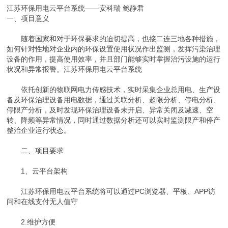
依托创新的物联网电力传感技术，实时采集企业总用电、生产设
备及环保治理设备用电数据，通过关联分析、超限分析、停电分析、
停限产分析，及时发现环保治理设备未开启、异常关闭及减速、空
转、降频等异常情况，同时通过数据分析还可以实时监测限产和停产
整治企业运行状态。
二、项目要求
1、云平台架构
江苏环保用电云平台系统将可以通过PC浏览器、平板、APP访
问和在线支付无人值守
2.维护方便
系统软件升级维护不再收到客户网络环境的困扰，云端统一部
署，升级方便快速；客户不需要安装客户端。
3、无线传输
监测点使用LORA模块与网关互通，网关采用2G/4G网络上传数