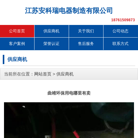
江苏安科瑞电器制造有限公司
18761509873
公司首页
供应商机
关于我们
公司动态
客户案例
荣誉认证
售后服务
联系方式
供应商机
当前所在位置：
网站首页
>
供应商机
曲靖环保用电哪里有卖