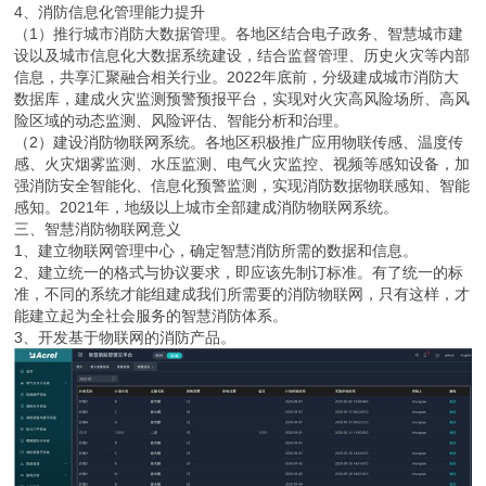
4、消防信息化管理能力提升
（1）推行城市消防大数据管理。各地区结合电子政务、智慧城市建
设以及城市信息化大数据系统建设，结合监督管理、历史火灾等内部
信息，共享汇聚融合相关行业。2022年底前，分级建成城市消防大
数据库，建成火灾监测预警预报平台，实现对火灾高风险场所、高风
险区域的动态监测、风险评估、智能分析和治理。
（2）建设消防物联网系统。各地区积极推广应用物联传感、温度传
感、火灾烟雾监测、水压监测、电气火灾监控、视频等感知设备，加
强消防安全智能化、信息化预警监测，实现消防数据物联感知、智能
感知。2021年，地级以上城市全部建成消防物联网系统。
三、智慧消防物联网意义
1、建立物联网管理中心，确定智慧消防所需的数据和信息。
2、建立统一的格式与协议要求，即应该先制订标准。有了统一的标
准，不同的系统才能组建成我们所需要的消防物联网，只有这样，才
能建立起为全社会服务的智慧消防体系。
3、开发基于物联网的消防产品。