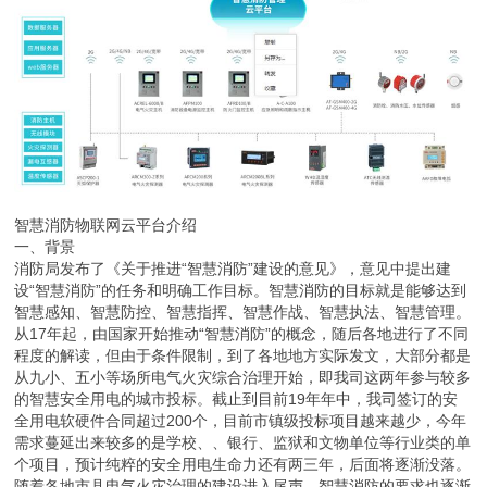
智慧消防物联网云平台介绍
一、背景
消防局发布了《关于推进“智慧消防”建设的意见》，意见中提出建
设“智慧消防”的任务和明确工作目标。智慧消防的目标就是能够达到
智慧感知、智慧防控、智慧指挥、智慧作战、智慧执法、智慧管理。
从17年起，由国家开始推动“智慧消防”的概念，随后各地进行了不同
程度的解读，但由于条件限制，到了各地地方实际发文，大部分都是
从九小、五小等场所电气火灾综合治理开始，即我司这两年参与较多
的智慧安全用电的城市投标。截止到目前19年年中，我司签订的安
全用电软硬件合同超过200个，目前市镇级投标项目越来越少，今年
需求蔓延出来较多的是学校、、银行、监狱和文物单位等行业类的单
个项目，预计纯粹的安全用电生命力还有两三年，后面将逐渐没落。
随着各地市县电气火灾治理的建设进入尾声，智慧消防的要求也逐渐