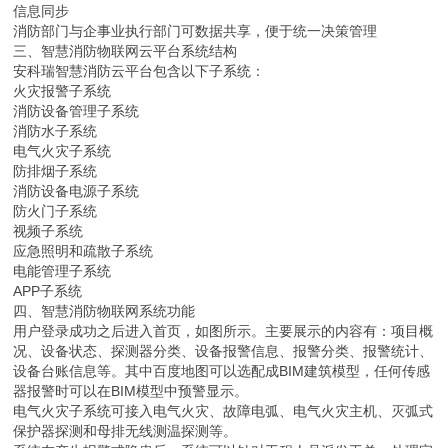
信息同步
消防部门与企事业执行部门可数据共享，便于统一决策管理
三、智慧消防物联网云平台系统结构
安科瑞智慧消防云平台包含以下子系统：
火灾报警子系统
消防设备管理子系统
消防水子系统
电气火灾子系统
防排烟子系统
消防设备电源子系统
防火门子系统
视频子系统
应急照明和疏散子系统
电能管理子系统
APP子系统
四、智慧消防物联网系统功能
用户登录成功之后进入首页，如图所示。主要展示的内容有：项目概
况、设备状态、探测器分类、设备报警信息、报警分类、报警统计、
设备台账信息等。其中百度地图可以选配成BIM建筑模型，任何传感
器报警时可以在BIM模型中预警显示。
电气火灾子系统可接入电气火灾、故障电弧、电气火灾主机、灭弧式
保护器探测和母排无线测温探测等。