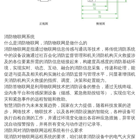
消防物联网系统
什么是消防物联网，消防物联网是做什么的
消防物联网是指通过物联网信息传感与通讯等技术，将传统消防系统
中的设备设施通过社百会化消防监督管理和机关消防机构灭火救援涉
及的各位要素所需的消防信息链接起来，构建度高感度的消防基础环
境，实现实时、动态、互动、融合的消防信息采集，传递和处理，能
促进与提高及相关机构实施社会消防监督与管理水平，问显著增强机
关消防机构灭火救援的指挥、调度、决策和处置能力。
消防答物联网是利用物联网技术把消防设备的整合，通过无线终端、
业内务平台和传感探测设备（烟感、紧急救助按钮等），实现住宅火
灾和紧急事件的远程智能和救助。
智慧消防作为未来发展趋势，国家在大力提倡，随着科技发展的进
步，网络技术，物联技术，以及各种消防设施的智能化，各种设备可
执行自检自测的工作，并通过环境变化做出各容种应急措施，异常状
况自动报警报告，并将所有变化与动作进行记录等。
消防局对消防物联网远程系统有什么要求
现消防对物联网远程系统的要求，咱们就拿消防设备中的电气火灾探