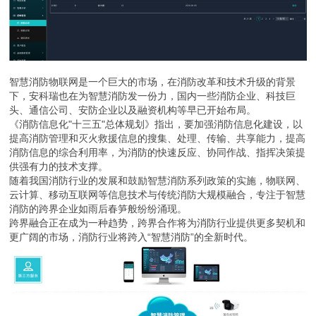
智慧消防物联网是一个巨大的市场，在消防改革和技术升级的背景
下，安科瑞也在为智慧消防发一份力，国内一些消防企业、科技巨
头、通信公司、安防企业以及融资机构等早已开始布局。
《消防信息化"十三五"总体规划》指出，要加强消防信息化建设，以
提高消防管理和灭火救援信息的搜集、处理、传输、共享能力，提高
消防信息的综合利用率，为消防的快速反应、协同作战、指挥决策提
供强有力的技术支撑。
随着我国消防行业的发展和鼓励智慧消防系列政策的实施，物联网、
云计算、移动互联网等信息技术与传统消防大规模融合，专注于智慧
消防的跨界企业如雨后春笋般纷纷涌现。
跨界融合正在成为一种趋势，跨界合作将为消防行业提供更多契机和
更广阔的市场，消防行业将跨入“智慧消防”的全新时代。